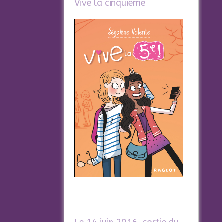
Vive la cinquième