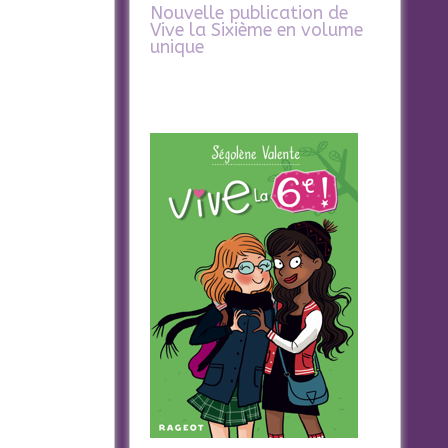
Nouvelle publication de
Vive la Sixième en volume
unique