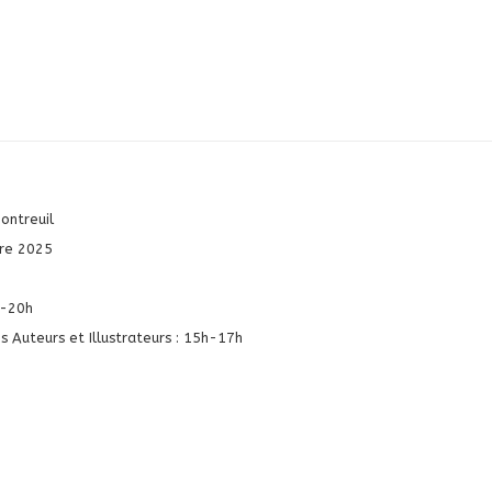
ontreuil
re 2025
h-20h
s Auteurs et Illustrateurs : 15h-17h