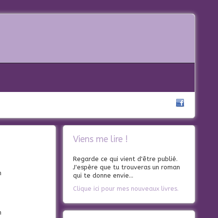
Viens me lire !
Regarde ce qui vient d'être publié.
J'espère que tu trouveras un roman
h
qui te donne envie...
Clique ici pour mes nouveaux livres.
h