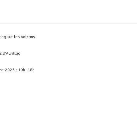
ang sur les Volcans
 d'Aurillac
re 2025 : 10h-18h