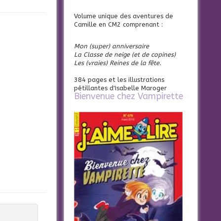
Volume unique des aventures de
Camille en CM2 comprenant :
Mon (super) anniversaire
La Classe de neige (et de copines)
Les (vraies) Reines de la fête.
384 pages et les illustrations
pétillantes d'Isabelle Maroger
Bienvenue chez Vampirette