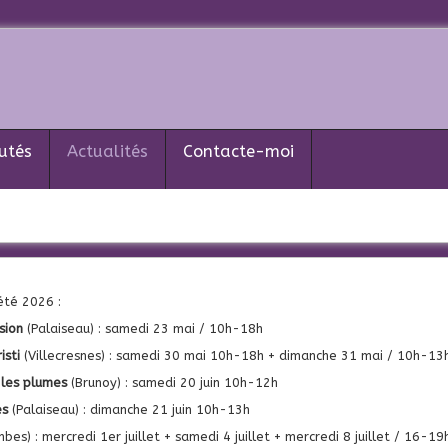
utés
Actualités
Contacte-moi
été 2026 :
sion
(Palaiseau) : samedi 23 mai / 10h-18h
isti
(Villecresnes) : samedi 30 mai 10h-18h + dimanche 31 mai / 10h-13
 les plumes
(Brunoy) : samedi 20 juin 10h-12h
es
(Palaiseau) : dimanche 21 juin 10h-13h
bes) : mercredi 1er juillet + samedi 4 juillet + mercredi 8 juillet / 16-19