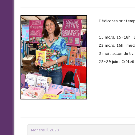
Dédicaces printemp
15 mars, 15-18h : L
22 mars, 16h : mé
3 mai : salon du li
28-29 juin : Créteil
Montreuil 2023