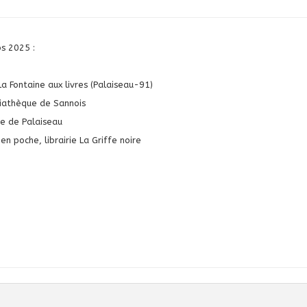
s 2025 :
a Fontaine aux livres (Palaiseau-91)
diathèque de Sannois
vre de Palaiseau
 en poche, librairie La Griffe noire