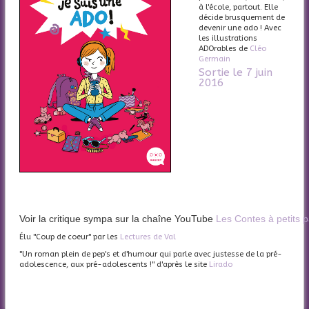
à l'école, partout. Elle
décide brusquement de
devenir une ado ! Avec
les illustrations
ADOrables de
Cléo
Germain
Sortie le 7 juin
2016
Voir la critique sympa sur la chaîne YouTube
Les Contes à petits 
Élu "Coup de coeur" par les
Lectures de Val
"Un roman plein de pep's et d'humour qui parle avec justesse de la pré-
adolescence, aux pré-adolescents !" d'après le site
Lirado