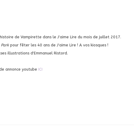
 histoire de Vampirette dans le J'aime Lire du mois de juillet 2017.
 Park
pour fêter les 40 ans de J'aime Lire ! A vos kiosques !
ses illustrations d'Emmanuel Ristord.
ande annonce youtube
ICI