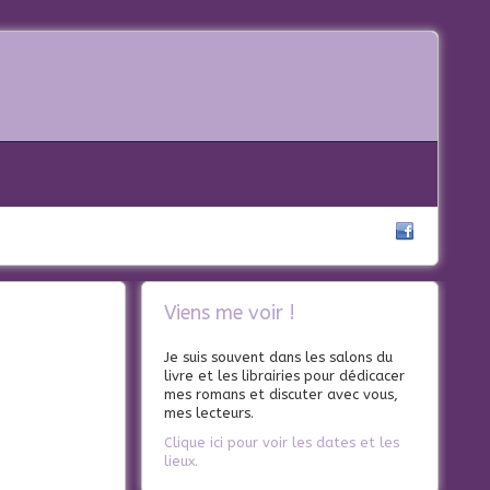
Viens me voir !
Je suis souvent dans les salons du
livre et les librairies pour dédicacer
mes romans et discuter avec vous,
mes lecteurs.
Clique ici pour voir les dates et les
lieux.