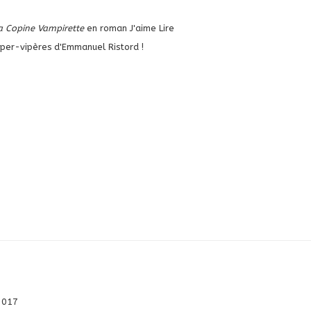
 Copine Vampirette
en roman J'aime Lire
hyper-vipères d'Emmanuel Ristord !
 2017