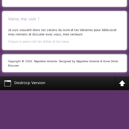
Viens me voir !
Je suis souvent dans les salons du livre et les librairies pour dédicacer
mes romans et discuter avec vous, mes lecteurs.
Clique ici pour voir les dates et les lieux.
Copyright © 2026. Ségolène Valente. Designed by Ségolène Valente & Anne Dorte
Klausen
Desktop Version