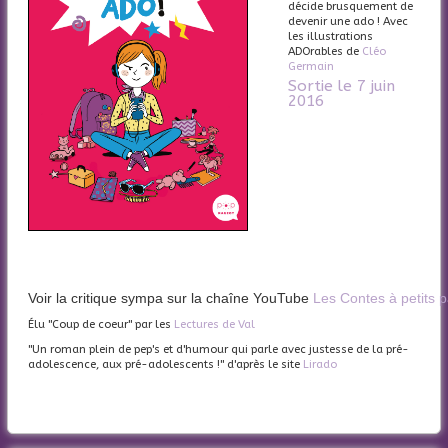
décide brusquement de
devenir une ado ! Avec
les illustrations
ADOrables de
Cléo
Germain
Sortie le 7 juin
2016
Voir la critique sympa sur la chaîne YouTube
Les Contes à petits 
Élu "Coup de coeur" par les
Lectures de Val
"Un roman plein de pep's et d'humour qui parle avec justesse de la pré-
adolescence, aux pré-adolescents !" d'après le site
Lirado